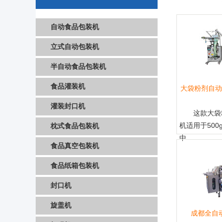
自动食品包装机
立式自动包装机
半自动食品包装机
食品灌装机
大袋粉剂自动
灌装封口机
这款大袋
机适用于500
枕式食品包装机
中
食品真空包装机
食品纸箱包装机
封口机
旋盖机
成都全自