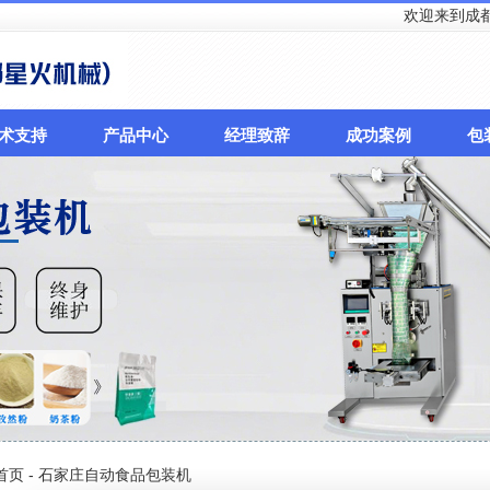
欢迎来到成都星火包装
术支持
产品中心
经理致辞
成功案例
包
首页
- 石家庄自动食品包装机