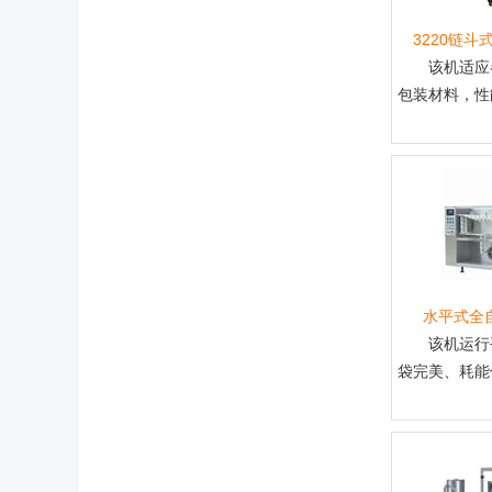
3220链
该机适应
包装材料，性能
水平式全
该机运行
袋完美、耗能低