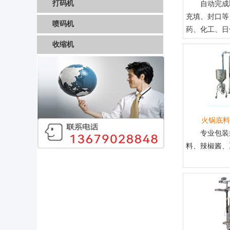
打码机
自动完成
充填、封口等
喷码机
药、化工、日化
收缩机
火锅底料
专业包装
料、辣椒酱、豆