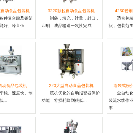
斗式自动食品包装机
3220颗粒自动食品包装机
4230粉
各种复合膜及铝箔
制袋，填充，计量，封口，
适合包
好、噪音低...
印刷，成品输送一次性完成...
状，包装范围在
自动食品包装机
220大型自动食品包装机
给袋式粉
平稳、速度快、制
该机优化的自动报警器保护
全自动
...
功能，将损耗降到很低...
装流水线作
率...