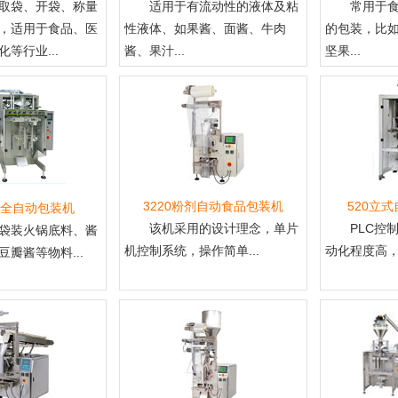
取袋、开袋、称量
适用于有流动性的液体及粘
常用于
，适用于食品、医
性液体、如果酱、面酱、牛肉
的包装，比
等行业...
酱、果汁...
坚果...
3220粉剂自动食品包装机
520立
全自动包装机
该机采用的设计理念，单片
PLC控
袋装火锅底料、酱
机控制系统，操作简单...
动化程度高，
瓣酱等物料...