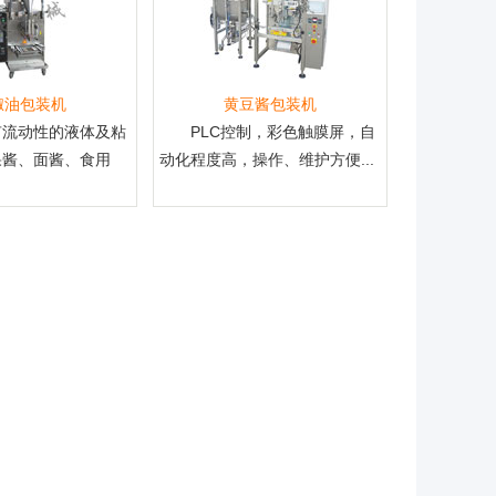
椒油包装机
黄豆酱包装机
有流动性的液体及粘
PLC控制，彩色触膜屏，自
果酱、面酱、食用
动化程度高，操作、维护方便...