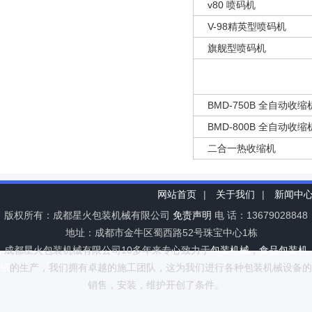
v80 喷码机
V-98精英型喷码机
旗舰型喷码机
BMD-750B 全自动收缩
BMD-800B 全自动收缩
二合一热收缩机
网站首页
|
关于我们
|
新闻中
版权所有：成都星火包装机械有限公司
免责声明
电 话：13679028848
地址：成都市金牛区蜀西路52号珠宝中心1栋
成都星火包装机械有限公司10多年来专心致力于
包装机械
，
食品包装机
械
的生产，我们拥有卓越的施工团队，这为我们进行各种包装机械设备的
销售，安装，维护开创了条件。