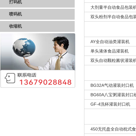
打码机
大剂量半自动食品包装
喷码机
双头粉剂半自动食品包
收缩机
AY全自动油类灌装机
单头液体食品灌装机
双头自动颗粒酱状灌装
BG32A气动灌装封口机
BG60A八宝粥灌装封口
GF-4洗杯灌装封口机
450无托盘全自动枕式