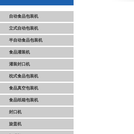
自动食品包装机
立式自动包装机
半自动食品包装机
食品灌装机
灌装封口机
枕式食品包装机
食品真空包装机
食品纸箱包装机
封口机
旋盖机