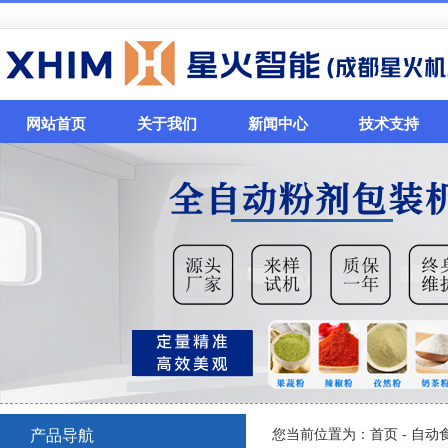
网站首页
关于我们
新闻中心
技术支持
您当前位置为：
首页
-
自动
产品导航