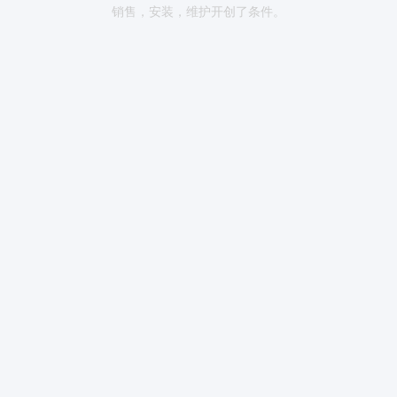
销售，安装，维护开创了条件。