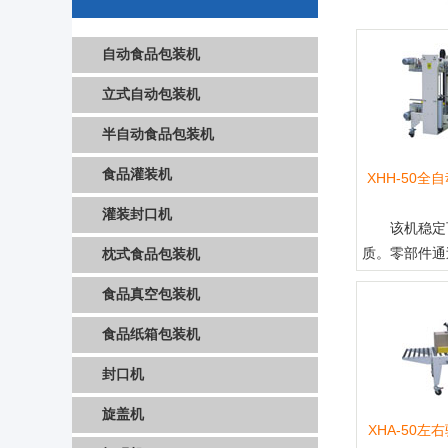
自动食品包装机
立式自动包装机
半自动食品包装机
食品灌装机
XHH-50
灌装封口机
该机稳定
质。零部件通过
枕式食品包装机
食品真空包装机
食品纸箱包装机
封口机
旋盖机
XHA-50