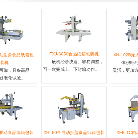
FXJ-6050食品纸箱包装机
全自动边角食品纸箱包
XH-102
该机经济快速、容易调整，
装机
体积轻
可一次完成上、下封箱动作...
可靠，具备高品
灵活，更加方
老化试验...
左右驱动食品纸箱包装
XHI-50全自动折盖食品纸箱包装
XFK-1