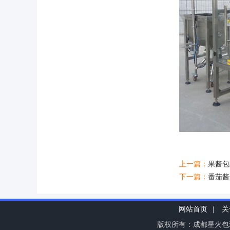
上一篇：
果酱包
下一篇：
番茄酱
网站首页
|
关
版权所有：成都星火