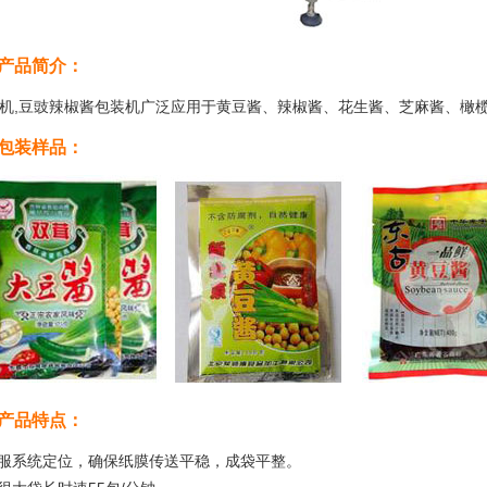
产品简介：
机,豆豉辣椒酱包装机广泛应用于黄豆酱、辣椒酱、花生酱、芝麻酱、橄
包装样品：
产品特点：
伺服系统定位，确保纸膜传送平稳，成袋平整。