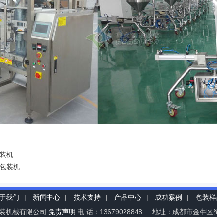
装机
包装机
于我们
|
新闻中心
|
技术支持
|
产品中心
|
成功案例
|
包装样
包装机械有限公司
免责声明
电 话：13679028848 地址：成都市金牛