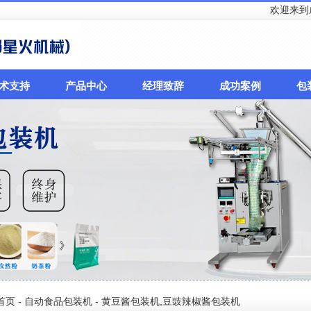
欢迎来到成都星火包
术支持
产品中心
经理致辞
成功案例
包
首页
-
自动食品包装机
- 黄豆酱包装机,豆豉辣椒酱包装机