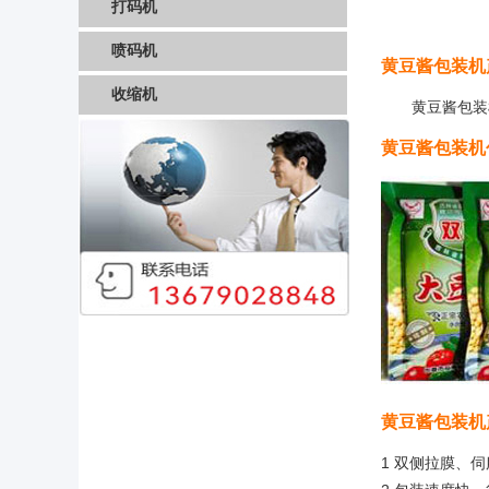
打码机
喷码机
黄豆酱包装机
收缩机
黄豆酱包装
黄豆酱包装机
黄豆酱包装机
1 双侧拉膜、