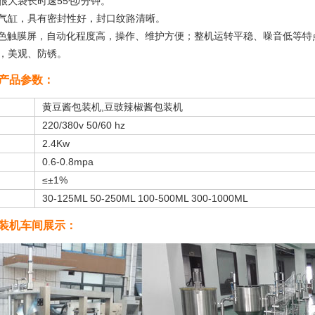
很大袋长时速55包/分钟。
口气缸，具有密封性好，封口纹路清晰。
，彩色触膜屏，自动化程度高，操作、维护方便；整机运转平稳、噪音低等特
料，美观、防锈。
产品参数：
黄豆酱包装机,豆豉辣椒酱包装机
220/380v 50/60 hz
2.4Kw
0.6-0.8mpa
≤±1%
30-125ML 50-250ML 100-500ML 300-1000ML
装机车间展示：