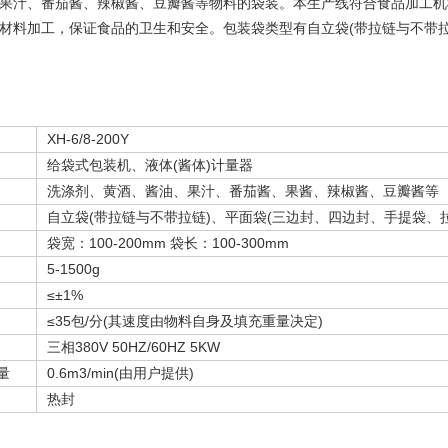
果汁、番茄酱、辣椒酱、豆瓣酱等物料的袋装。本生产线符合食品加工机
材料加工，保证食品的卫生和安全。包装袋类型有自立袋(带拉链与不带拉
XH-6/8-200Y
给袋式包装机、液体(酱体)计量器
洗涤剂、黄酒、酱油、果汁、番茄酱、果酱、辣椒酱、豆瓣酱等
自立袋(带拉链与不带拉链)、平面袋(三边封、四边封、手提袋、拉
袋宽：100-200mm 袋长：100-300mm
5-1500g
≤±1%
≤35包/分(其速度由物料自身及填充重量决定)
三相380V 50HZ/60HZ 5KW
量
0.6m3/min(由用户提供)
热封