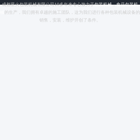
成都星火包装机械有限公司10多年来专心致力于
包装机械
，
食品包装机
械
的生产，我们拥有卓越的施工团队，这为我们进行各种包装机械设备的
销售，安装，维护开创了条件。