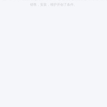
销售，安装，维护开创了条件。