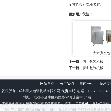
友莅临公司实地考察。
更多用户关注：
大米真空包
上一篇：
四川包装机械
下一篇：
唐山包装机械
网站首页
关于我们
新闻中心
技术支
版权所有：成都星火包装机械有限公司
免责声明
电 话：13679028848
地址：成都市金牛区蜀西路52号珠宝中心1栋
成都星火包装机械有限公司10多年来专心致力于
包装机械
，
食品包装机
械
的生产，我们拥有卓越的施工团队，这为我们进行各种包装机械设备的