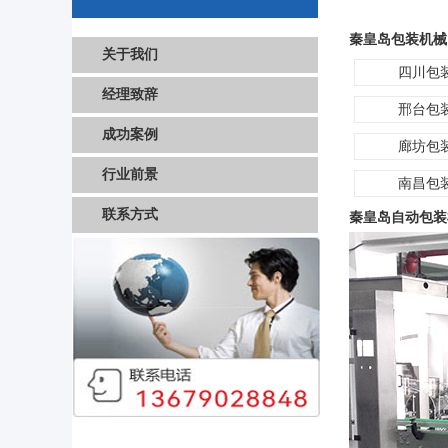
秦皇岛包装机械
关于我们
四川包
经理致辞
邢台包
成功案例
廊坊包
行业前景
南昌包
联系方式
秦皇岛自动包装