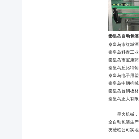
秦皇岛自动包装
秦皇岛市红城酒
秦皇岛科泰工业
秦皇岛市宝康药
秦皇岛丘比特葡
秦皇岛电子用塑
秦皇岛中烟机械
秦皇岛首钢板材
秦皇岛正大有限
星火机械，
全自动包装生产
友莅临公司实地