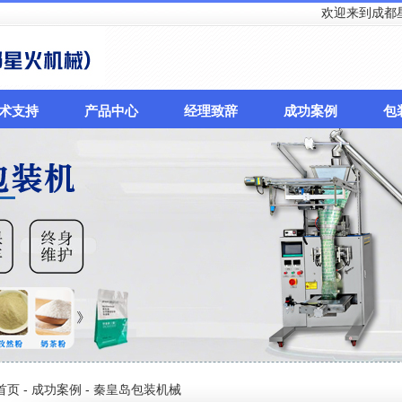
欢迎来到成都星火包装机
术支持
产品中心
经理致辞
成功案例
包
首页
-
成功案例
- 秦皇岛包装机械