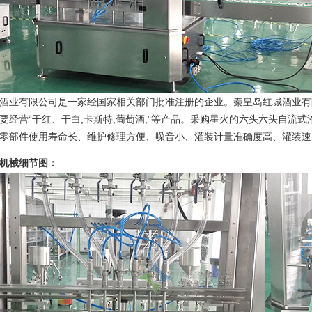
酒业有限公司是一家经国家相关部门批准注册的企业。秦皇岛红城酒业有
要经营“干红、干白;卡斯特;葡萄酒;”等产品。采购星火的六头六头自流
零部件使用寿命长、维护修理方便、噪音小、灌装计量准确度高、灌装速
机械细节图：